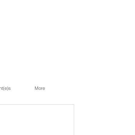
nt(e)s
More